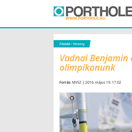
Főoldal
/
Verseny
Vadnai Benjamin a
olimpikonunk
Forrás:
MVSZ | 2016. május 19. 17:02