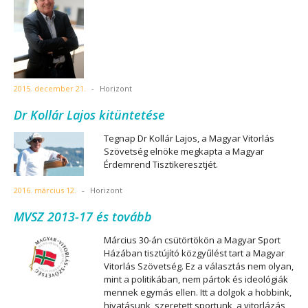
2015. december 21.
-
Horizont
Dr Kollár Lajos kitüntetése
Tegnap Dr Kollár Lajos, a Magyar Vitorlás
Szövetség elnöke megkapta a Magyar
Érdemrend Tisztikeresztjét.
2016. március 12.
-
Horizont
MVSZ 2013-17 és tovább
Március 30-án csütörtökön a Magyar Sport
Házában tisztújító közgyűlést tart a Magyar
Vitorlás Szövetség. Ez a választás nem olyan,
mint a politikában, nem pártok és ideológiák
mennek egymás ellen. Itt a dolgok a hobbink,
hivatásunk, szeretett sportunk, a vitorlázás