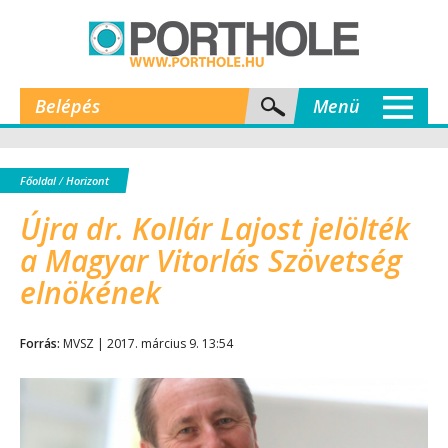
Belépés
Menü
Főoldal
/
Horizont
Újra dr. Kollár Lajost jelölték
a Magyar Vitorlás Szövetség
elnökének
Forrás:
MVSZ | 2017. március 9. 13:54