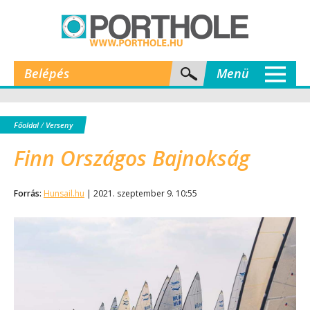
Belépés
Menü
Főoldal
/
Verseny
Finn Országos Bajnokság
Forrás:
Hunsail.hu
| 2021. szeptember 9. 10:55