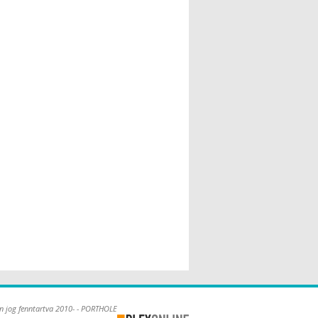
n jog fenntartva 2010- - PORTHOLE