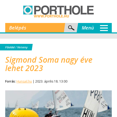
Belépés
Menü
Főoldal
/
Verseny
Sigmond Soma nagy éve
lehet 2023
Forrás:
Hunsail.hu
| 2023. április 18. 13:00