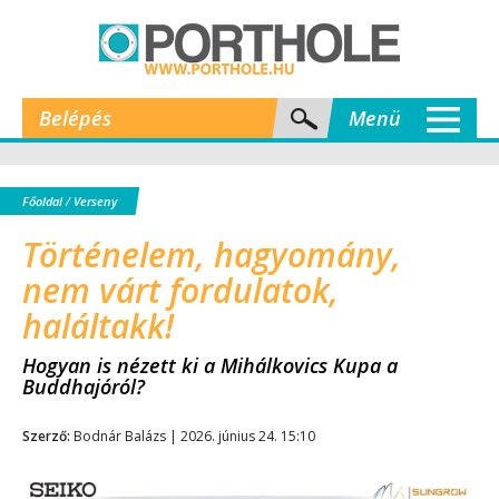
Belépés
Menü
Főoldal
/
Verseny
Történelem, hagyomány,
nem várt fordulatok,
haláltakk!
Hogyan is nézett ki a Mihálkovics Kupa a
Buddhajóról?
Szerző:
Bodnár Balázs | 2026. június 24. 15:10