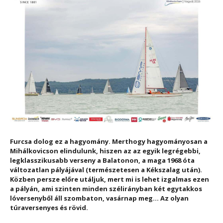
Furcsa dolog ez a hagyomány. Merthogy hagyományosan a
Mihálkovicson elindulunk, hiszen az az egyik legrégebbi,
legklasszikusabb verseny a Balatonon, a maga 1968 óta
változatlan pályájával (természetesen a Kékszalag után).
Közben persze előre utáljuk, mert mi is lehet izgalmas ezen
a pályán, ami szinten minden szélirányban két egytakkos
lóversenyből áll szombaton, vasárnap meg… Az olyan
túraversenyes és rövid.