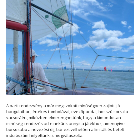
A parti rendezvény a már megszokott minőségben zajlott, jó
hangulatban, értékes tombolával, evezőpaddal, hosszú sorral a
vacsoráért, miközben elmerenghettünk, hogy a kimondottan
minőségi rendezés ad-e nekünk annyit a játékhoz, amennyivel
borsosabb a nevezési díj, bár ezt vélhetően a limitált és betelt
indulószám helyettünk is megválaszolta.