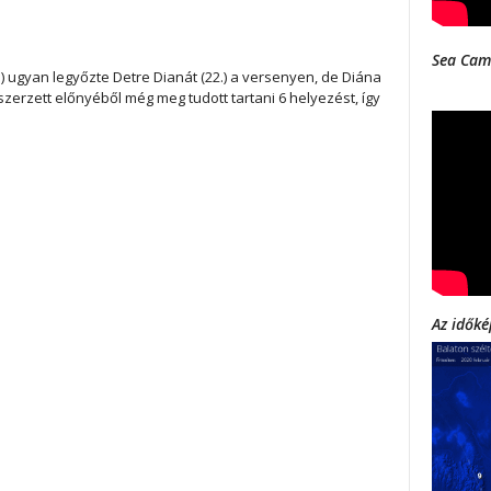
Sea Cam
) ugyan legyőzte Detre Dianát (22.) a versenyen, de Diána
zerzett előnyéből még meg tudott tartani 6 helyezést, így
Az időké