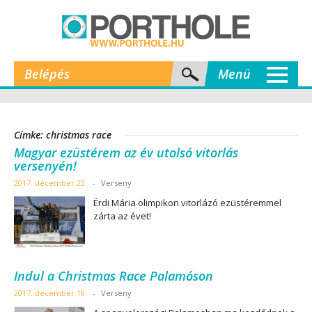
Belépés
Menü
Címke: christmas race
Magyar ezüstérem az év utolsó vitorlás
versenyén!
2017. december 23.
-
Verseny
Érdi Mária olimpikon vitorlázó ezüstéremmel
zárta az évet!
Indul a Christmas Race Palamóson
2017. december 18.
-
Verseny