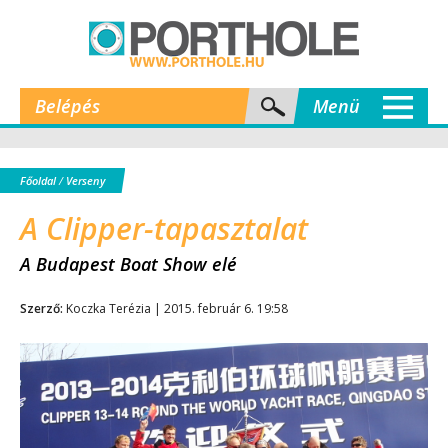
Belépés
Menü
Főoldal
/
Verseny
A Clipper-tapasztalat
A Budapest Boat Show elé
Szerző:
Koczka Terézia | 2015. február 6. 19:58