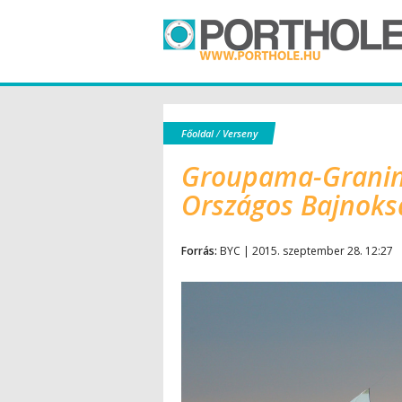
Főoldal
/
Verseny
Groupama-Granini
Országos Bajnoks
Forrás:
BYC | 2015. szeptember 28. 12:27