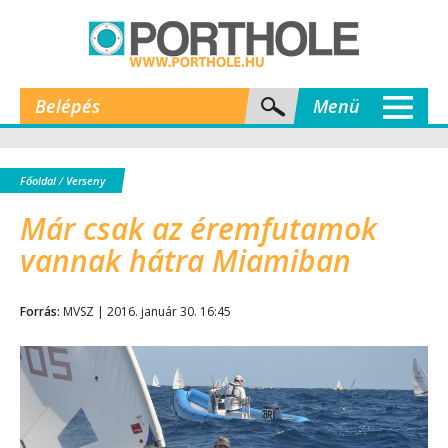
Belépés
Menü
Főoldal
/
Verseny
Már csak az éremfutamok
vannak hátra Miamiban
Forrás:
MVSZ | 2016. január 30. 16:45