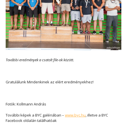
További eredmények a csatolt file-ok között.
Gratulálunk Mindenkinek az elért eredményekhez!
Fotók: Kollmann András
További képek a BYC galériában –
www.byc.hu
, illetve a BYC
Facebook oldalán találhatóak