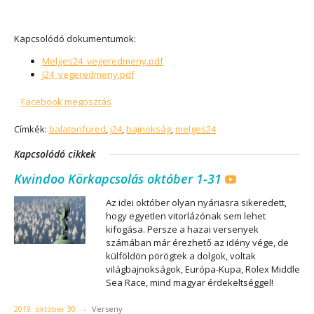
Kapcsolódó dokumentumok:
Melges24_vegeredmeny.pdf
J24_vegeredmeny.pdf
Facebook megosztás
Címkék:
balatonfüred
,
j24
,
bajnokság
,
melges24
Kapcsolódó cikkek
Kwindoo Körkapcsolás október 1-31
Az idei október olyan nyáriasra sikeredett,
hogy egyetlen vitorlázónak sem lehet
kifogása. Persze a hazai versenyek
számában már érezhető az idény vége, de
külföldön pörögtek a dolgok, voltak
világbajnokságok, Európa-Kupa, Rolex Middle
Sea Race, mind magyar érdekeltséggel!
2019. október 30.
-
Verseny