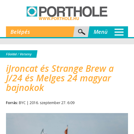
Belépés
Menü
Főoldal
/
Verseny
iJroncat és Strange Brew a
J/24 és Melges 24 magyar
bajnokok
Forrás:
BYC | 2016. szeptember 27. 6:09