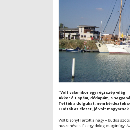
“Volt valamikor egy régi szép világ
Akkor élt apám, dédapám, s nagyap
Tették a dolgukat, nem kérdeztek 
Tudták az életet, jó volt magyarnak 
Volt bizony! Tartott a nagy – büdös szoc
huszonéves. Ez egy dolog, magánügy. Az