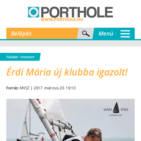
Belépés
Menü
Főoldal
/
Horizont
Érdi Mária új klubba igazolt!
Forrás:
MVSZ | 2017. március 20. 19:10