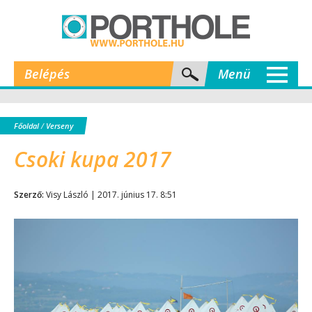
Belépés
Menü
Főoldal
/
Verseny
Csoki kupa 2017
Szerző:
Visy László | 2017. június 17. 8:51