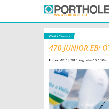
Főoldal
/
Verseny
470 JUNIOR EB: 
Forrás:
MVSZ | 2017. augusztus 10. 10:08