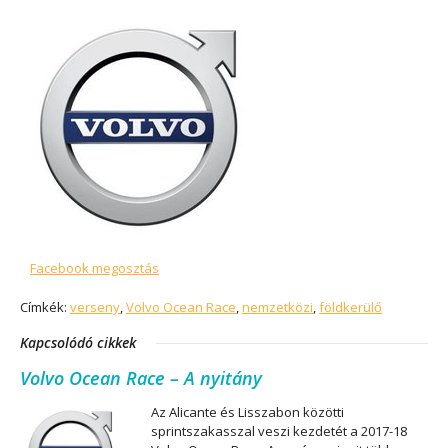
Facebook megosztás
Címkék:
verseny
,
Volvo Ocean Race
,
nemzetközi
,
földkerülő
Kapcsolódó cikkek
Volvo Ocean Race – A nyitány
Az Alicante és Lisszabon közötti
sprintszakasszal veszi kezdetét a 2017-18