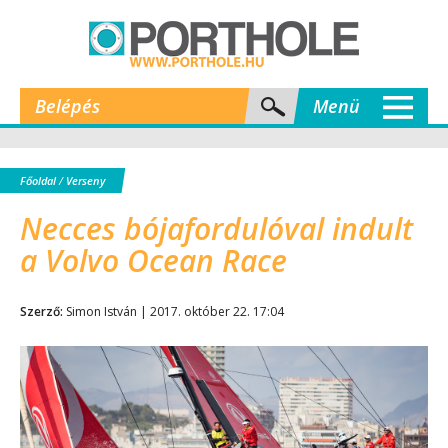
Belépés
Menü
Főoldal
/
Verseny
Necces bójafordulóval indult
a Volvo Ocean Race
Szerző:
Simon István | 2017. október 22. 17:04