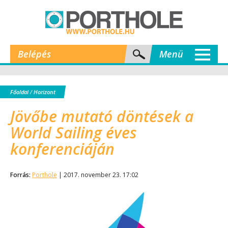
Belépés
Menü
Főoldal
/
Horizont
Jövőbe mutató döntések a
World Sailing éves
konferenciáján
Forrás:
Porthole
| 2017. november 23. 17:02