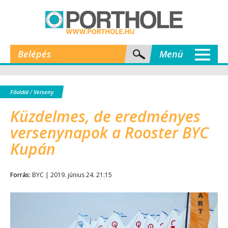
Belépés
Menü
Főoldal
/
Verseny
Küzdelmes, de eredményes
versenynapok a Rooster BYC
Kupán
Forrás:
BYC | 2019. június 24. 21:15