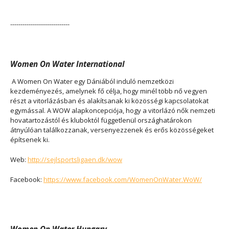
-----------------------------
Women On Water International
A Women On Water egy Dániából induló nemzetközi
kezdeményezés, amelynek fő célja, hogy minél több nő vegyen
részt a vitorlázásban és alakítsanak ki közösségi kapcsolatokat
egymással. A WOW alapkoncepciója, hogy a vitorlázó nők nemzeti
hovatartozástól és kluboktól függetlenül országhatárokon
átnyúlóan találkozzanak, versenyezzenek és erős közösségeket
építsenek ki.
Web:
http://sejlsportsligaen.dk/wow
Facebook:
https://www.facebook.com/WomenOnWater.WoW/