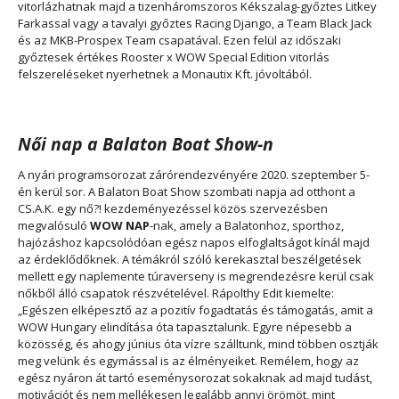
vitorlázhatnak majd a tizenháromszoros Kékszalag-győztes Litkey
Farkassal vagy a tavalyi győztes Racing Django, a Team Black Jack
és az MKB-Prospex Team csapatával. Ezen felül az időszaki
győztesek értékes Rooster x WOW Special Edition vitorlás
felszereléseket nyerhetnek a Monautix Kft. jóvoltából.
Női nap a Balaton Boat Show-n
A nyári programsorozat zárórendezvényére 2020. szeptember 5-
én kerül sor. A Balaton Boat Show szombati napja ad otthont a
CS.A.K. egy nő?! kezdeményezéssel közös szervezésben
megvalósuló
WOW NAP
-nak, amely a Balatonhoz, sporthoz,
hajózáshoz kapcsolódóan egész napos elfoglaltságot kínál majd
az érdeklődőknek. A témákról szóló kerekasztal beszélgetések
mellett egy naplemente túraverseny is megrendezésre kerül csak
nőkből álló csapatok részvételével. Rápolthy Edit kiemelte:
„Egészen elképesztő az a pozitív fogadtatás és támogatás, amit a
WOW Hungary elindítása óta tapasztalunk. Egyre népesebb a
közösség, és ahogy június óta vízre szálltunk, mind többen osztják
meg velünk és egymással is az élményeiket. Remélem, hogy az
egész nyáron át tartó eseménysorozat sokaknak ad majd tudást,
motivációt és nem mellékesen legalább annyi örömöt, mint