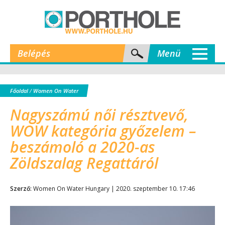
Belépés
Menü
Főoldal
/
Women On Water
Nagyszámú női résztvevő,
WOW kategória győzelem –
beszámoló a 2020-as
Zöldszalag Regattáról
Szerző:
Women On Water Hungary | 2020. szeptember 10. 17:46