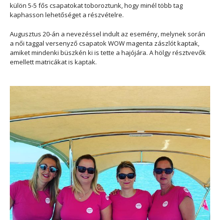
külön 5-5 fős csapatokat toboroztunk, hogy minél több tag
kaphasson lehetőséget a részvételre.
Augusztus 20-án a nevezéssel indult az esemény, melynek során
a női taggal versenyző csapatok WOW magenta zászlót kaptak,
amiket mindenki büszkén ki is tette a hajójára. A hölgy résztvevők
emellett matricákat is kaptak.