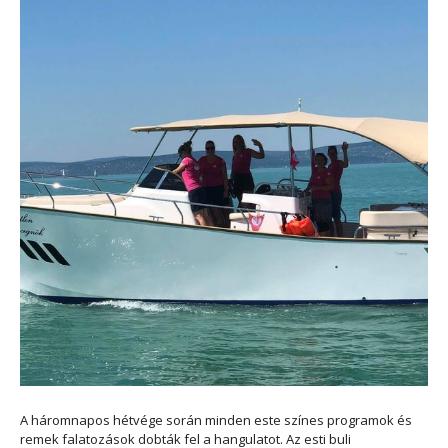
A háromnapos hétvége során minden este színes programok és
remek falatozások dobták fel a hangulatot. Az esti buli