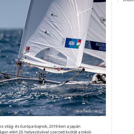
s világ- és Európa-bajnok, 2019-ben a japán
on elért 20. helyezésével szerzett kvótát a tokiói