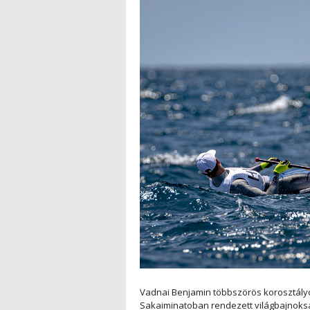
Vadnai Benjamin többszörös korosztályo
Sakaiminatoban rendezett világbajnokság