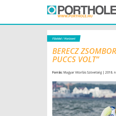
Főoldal
/
Horizont
BERECZ ZSOMBOR:
PUCCS VOLT”
Forrás:
Magyar Vitorlás Szövetség | 2018. 