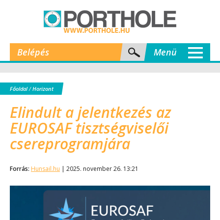
Belépés
Menü
Főoldal
/
Horizont
Elindult a jelentkezés az
EUROSAF tisztségviselői
csereprogramjára
Forrás:
Hunsail.hu
| 2025. november 26. 13:21