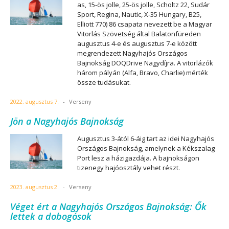
as, 15-ös jolle, 25-ös jolle, Scholtz 22, Sudár
Sport, Regina, Nautic, X-35 Hungary, B25,
Elliott 770) 86 csapata nevezett be a Magyar
Vitorlás Szövetség által Balatonfüreden
augusztus 4-e és augusztus 7-e között
megrendezett Nagyhajós Országos
Bajnokság DOQDrive Nagydíjra. A vitorlázók
három pályán (Alfa, Bravo, Charlie) mérték
össze tudásukat.
2022. augusztus 7.
-
Verseny
Jön a Nagyhajós Bajnokság
Augusztus 3-ától 6-áig tart az idei Nagyhajós
Országos Bajnokság, amelynek a Kékszalag
Port lesz a házigazdája. A bajnokságon
tizenegy hajóosztály vehet részt.
2023. augusztus 2.
-
Verseny
Véget ért a Nagyhajós Országos Bajnokság: Ők
lettek a dobogósok