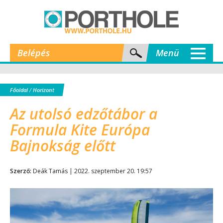
Belépés
Menü
Főoldal
/
Horizont
Az utolsó edzőtábor a
Formula Kite Európa
Bajnokság előtt
Szerző:
Deák Tamás | 2022. szeptember 20. 19:57