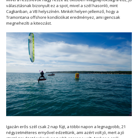
választásnak bizonyult ez a spot, mivel a szél hasonló, mint
Cagliariban, a VB helyszínén. Minkét helyen jellemző, hogy a
Tramontana offshore kondíciókat eredményez, ami igencsak
megnehezíti a kiteozást.
Igazán erős szél csak 2 nap fújt, a többi napon a legnagyobb, 21
négyzetméteres ernyővel edzettünk, ami azért volt jó, mert a jó