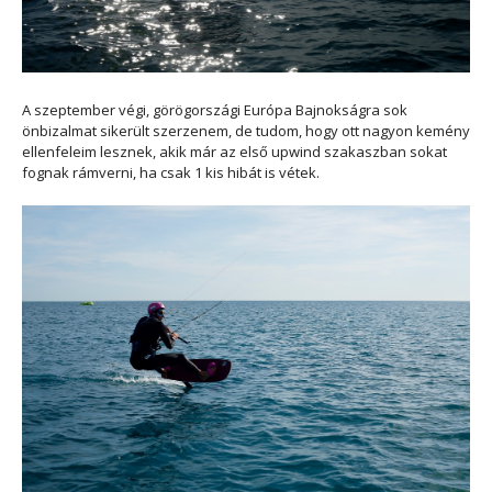
A szeptember végi, görögországi Európa Bajnokságra sok
önbizalmat sikerült szerzenem, de tudom, hogy ott nagyon kemény
ellenfeleim lesznek, akik már az első upwind szakaszban sokat
fognak rámverni, ha csak 1 kis hibát is vétek.