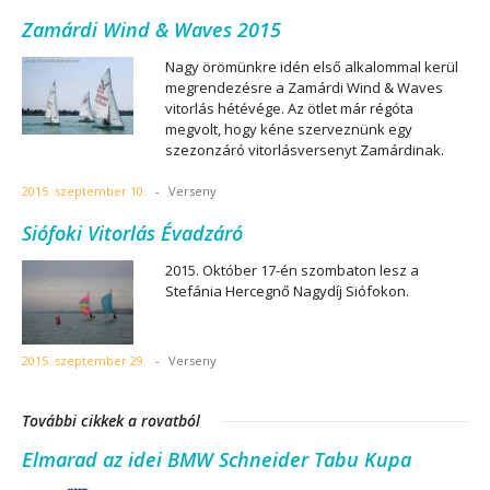
Zamárdi Wind & Waves 2015
Nagy örömünkre idén első alkalommal kerül
megrendezésre a Zamárdi Wind & Waves
vitorlás hétévége. Az ötlet már régóta
megvolt, hogy kéne szerveznünk egy
szezonzáró vitorlásversenyt Zamárdinak.
2015. szeptember 10.
-
Verseny
Siófoki Vitorlás Évadzáró
2015. Október 17-én szombaton lesz a
Stefánia Hercegnő Nagydíj Siófokon.
2015. szeptember 29.
-
Verseny
További cikkek a rovatból
Elmarad az idei BMW Schneider Tabu Kupa