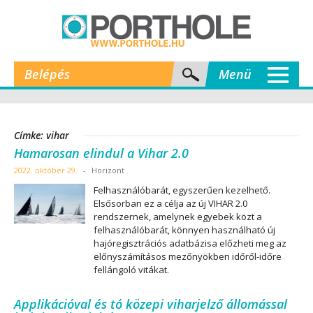
Belépés
Menü
Címke: vihar
Hamarosan elindul a Vihar 2.0
2022. október 29.
-
Horizont
Felhasználóbarát, egyszerűen kezelhető.
Elsősorban ez a célja az új VIHAR 2.0
rendszernek, amelynek egyebek közt a
felhasználóbarát, könnyen használható új
hajóregisztrációs adatbázisa előzheti meg az
előnyszámításos mezőnyökben időről-időre
fellángoló vitákat.
Applikációval és tó közepi viharjelző állomással