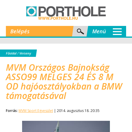
Belépés
Menü
Főoldal
/
Verseny
MVM Országos Bajnokság
ASSO99 MELGES 24 ÉS 8 M
OD hajóosztályokban a BMW
támogatásával
Forrás:
MVM Sport Egyesület
| 2014. augusztus 18. 20:35