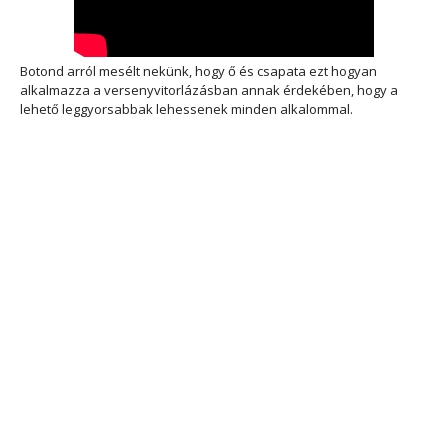
Botond arról mesélt nekünk, hogy ő és csapata ezt hogyan
alkalmazza a versenyvitorlázásban annak érdekében, hogy a
lehető leggyorsabbak lehessenek minden alkalommal.