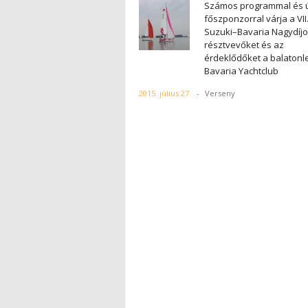
Számos programmal és 
főszponzorral várja a VII
Suzuki–Bavaria Nagydíjo
résztvevőket és az
érdeklődőket a balatonle
Bavaria Yachtclub
2015. július 27.
-
Verseny