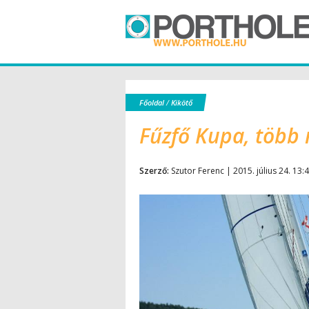
Főoldal
/
Kikötő
Fűzfő Kupa, több 
Szerző:
Szutor Ferenc | 2015. július 24. 13: