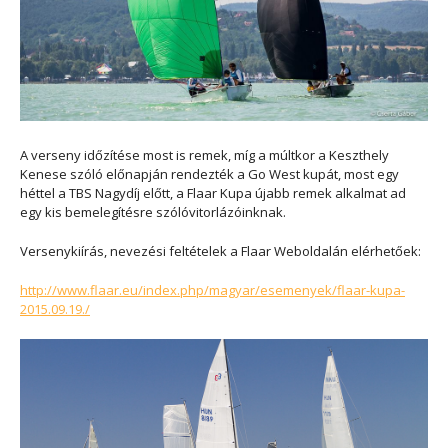
A verseny időzítése most is remek, míg a múltkor a Keszthely
Kenese szóló előnapján rendezték a Go West kupát, most egy
héttel a TBS Nagydíj előtt, a Flaar Kupa újabb remek alkalmat ad
egy kis bemelegítésre szólóvitorlázóinknak.
Versenykiírás, nevezési feltételek a Flaar Weboldalán elérhetőek:
http://www.flaar.eu/index.php/magyar/esemenyek/flaar-kupa-
2015.09.19./