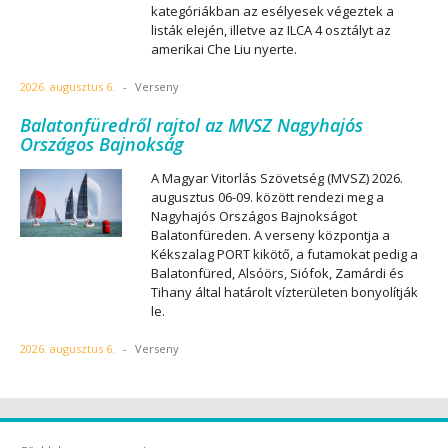
kategóriákban az esélyesek végeztek a
listák elején, illetve az ILCA 4 osztályt az
amerikai Che Liu nyerte.
2026. augusztus 6.
-
Verseny
Balatonfüredről rajtol az MVSZ Nagyhajós
Országos Bajnokság
A Magyar Vitorlás Szövetség (MVSZ) 2026.
augusztus 06-09. között rendezi meg a
Nagyhajós Országos Bajnokságot
Balatonfüreden. A verseny központja a
Kékszalag PORT kikötő, a futamokat pedig a
Balatonfüred, Alsóörs, Siófok, Zamárdi és
Tihany által határolt vízterületen bonyolítják
le.
2026. augusztus 6.
-
Verseny