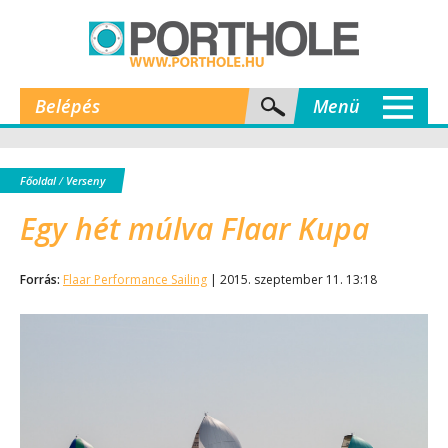
Belépés
Menü
Főoldal
/
Verseny
Egy hét múlva Flaar Kupa
Forrás:
Flaar Performance Sailing
| 2015. szeptember 11. 13:18