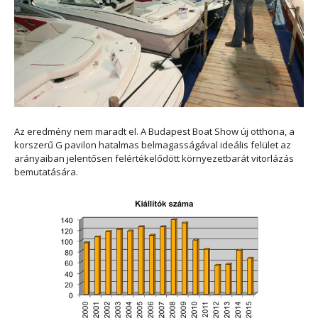
Az eredmény nem maradt el. A Budapest Boat Show új otthona, a
korszerű G pavilon hatalmas belmagasságával ideális felület az
arányaiban jelentősen felértékelődött környezetbarát vitorlázás
bemutatására.