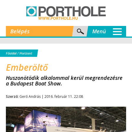
Belépés
Menü
Főoldal
/
Horizont
Emberöltő
Huszonötödik alkalommal kerül megrendezésre
a Budapest Boat Show.
Szerző:
Gerő András | 2016. február 11. 22:08