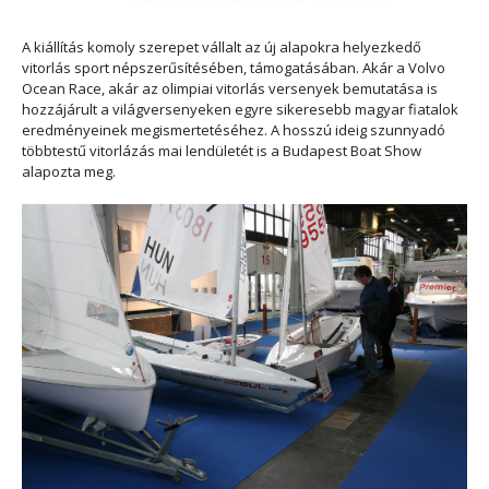
A kiállítás komoly szerepet vállalt az új alapokra helyezkedő
vitorlás sport népszerűsítésében, támogatásában. Akár a Volvo
Ocean Race, akár az olimpiai vitorlás versenyek bemutatása is
hozzájárult a világversenyeken egyre sikeresebb magyar fiatalok
eredményeinek megismertetéséhez. A hosszú ideig szunnyadó
többtestű vitorlázás mai lendületét is a Budapest Boat Show
alapozta meg.