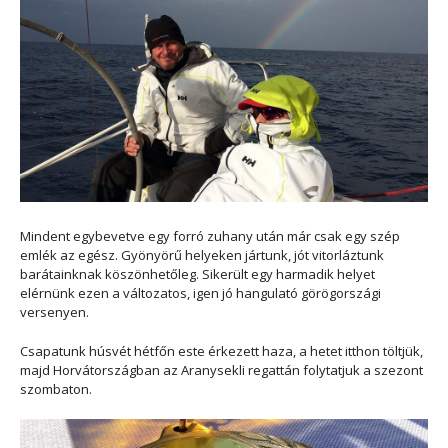
Mindent egybevetve egy forró zuhany után már csak egy szép
emlék az egész. Gyönyörű helyeken jártunk, jót vitorláztunk
barátainknak köszönhetőleg. Sikerült egy harmadik helyet
elérnünk ezen a változatos, igen jó hangulató görögországi
versenyen.
Csapatunk húsvét hétfőn este érkezett haza, a hetet itthon töltjük,
majd Horvátországban az Aranysekli regattán folytatjuk a szezont
szombaton.