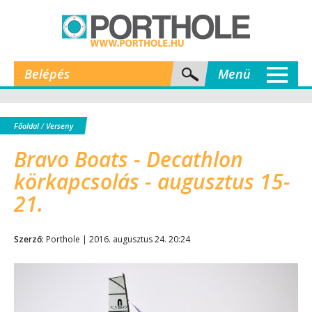
Belépés
Menü
Főoldal
/
Verseny
Bravo Boats - Decathlon
körkapcsolás - augusztus 15-
21.
Szerző:
Porthole | 2016. augusztus 24. 20:24