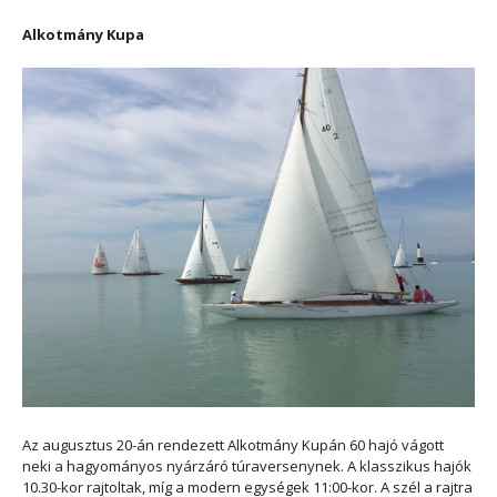
Alkotmány Kupa
Az augusztus 20-án rendezett Alkotmány Kupán 60 hajó vágott
neki a hagyományos nyárzáró túraversenynek. A klasszikus hajók
10.30-kor rajtoltak, míg a modern egységek 11:00-kor. A szél a rajtra