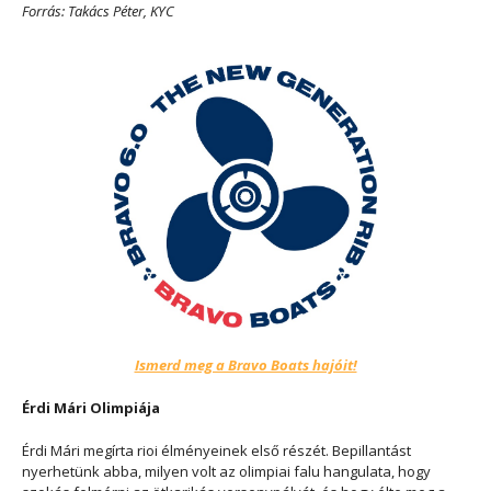
Forrás: Takács Péter, KYC
Ismerd meg a Bravo Boats hajóit!
Érdi Mári Olimpiája
Érdi Mári megírta rioi élményeinek első részét. Bepillantást
nyerhetünk abba, milyen volt az olimpiai falu hangulata, hogy