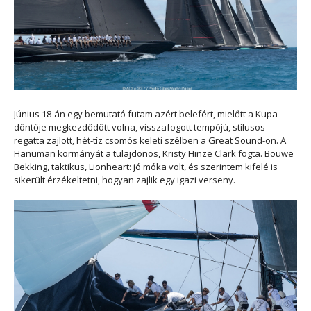
Június 18-án egy bemutató futam azért belefért, mielőtt a Kupa
döntője megkezdődött volna, visszafogott tempójú, stílusos
regatta zajlott, hét-tíz csomós keleti szélben a Great Sound-on. A
Hanuman kormányát a tulajdonos, Kristy Hinze Clark fogta. Bouwe
Bekking, taktikus, Lionheart:
jó móka volt, és szerintem kifelé is
sikerült érzékeltetni, hogyan zajlik egy igazi verseny
.