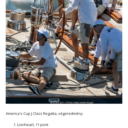
America's Cup J Class Regatta, végeredmény:
Lionheart, 11 pont