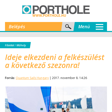
Belépés
Menü
Főoldal
/
Műhely
Ideje elkezdeni a felkészülést
a következő szezonra!
Forrás:
Quantum Sails Hungary
| 2017. november 8. 14:26