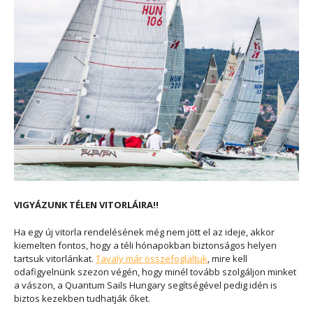
VIGYÁZUNK TÉLEN VITORLÁIRA!!
Ha egy új vitorla rendelésének még nem jött el az ideje, akkor
kiemelten fontos, hogy a téli hónapokban biztonságos helyen
tartsuk vitorlánkat.
Tavaly már összefoglaltuk
, mire kell
odafigyelnünk szezon végén, hogy minél tovább szolgáljon minket
a vászon, a Quantum Sails Hungary segítségével pedig idén is
biztos kezekben tudhatják őket.