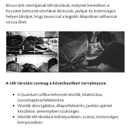
Bízza ránk vitorlájának téli tárolását, melynek keretében a
hozzánk behozott vitorlákat átnézzük, javítjuk és biztonságos
helyen tároljuk, hogy tavasszal a legjobb állapotban adhassuk
vissza őket.
A téli tárolási csomag a következőket tartalmazza:
A Quantum Loftba behozott vitorlák, kilatnizása,
összehajtása/feltekerése
Vitorlák átvizsgálása, állapotfelmérés, javítási ajánlat
készítése, amennyiben szükséges
Vitorlák téli tárolása műhelyünkben, száraz, biztonságos
környezetben