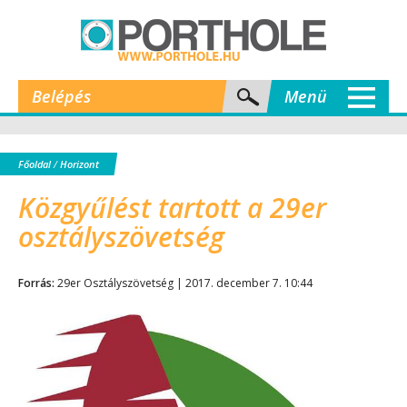
Belépés
Menü
Főoldal
/
Horizont
Közgyűlést tartott a 29er
osztályszövetség
Forrás:
29er Osztályszövetség | 2017. december 7. 10:44