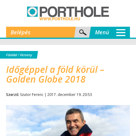
Belépés
Menü
Főoldal
/
Verseny
Időgéppel a föld körül –
Golden Globe 2018
Szerző:
Szutor Ferenc | 2017. december 19. 20:53