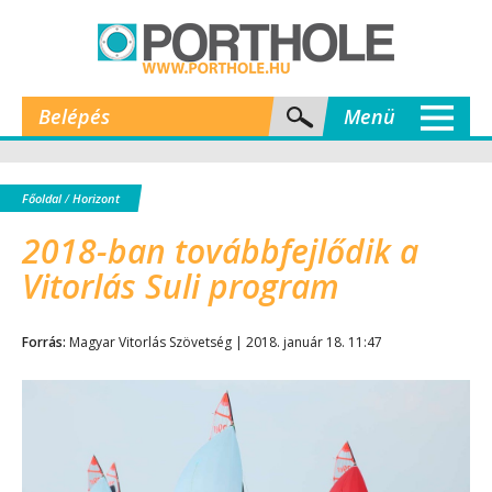
Belépés
Menü
Főoldal
/
Horizont
2018-ban továbbfejlődik a
Vitorlás Suli program
Forrás:
Magyar Vitorlás Szövetség | 2018. január 18. 11:47