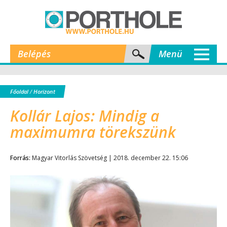
Belépés
Menü
Főoldal
/
Horizont
Kollár Lajos: Mindig a
maximumra törekszünk
Forrás:
Magyar Vitorlás Szövetség | 2018. december 22. 15:06