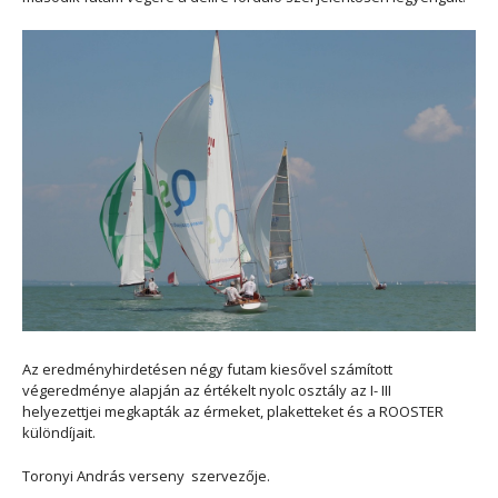
Az eredményhirdetésen négy futam kiesővel számított
végeredménye alapján az értékelt nyolc osztály az I- III
helyezettjei megkapták az érmeket, plaketteket és a ROOSTER
különdíjait.
Toronyi András verseny szervezője.