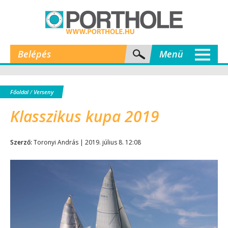
Belépés
Menü
Főoldal
/
Verseny
Klasszikus kupa 2019
Szerző:
Toronyi András | 2019. július 8. 12:08