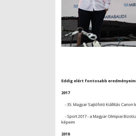
Eddig elért fontosabb eredményeim
2017
- 35. Magyar Sajtófotó Kiállítás Canon 
- Sport 2017 - a Magyar Olimpiai Bizot
képeim
2018