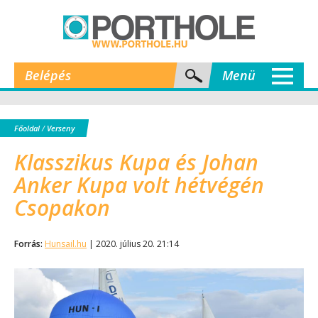
Belépés
Menü
Főoldal
/
Verseny
Klasszikus Kupa és Johan
Anker Kupa volt hétvégén
Csopakon
Forrás:
Hunsail.hu
| 2020. július 20. 21:14