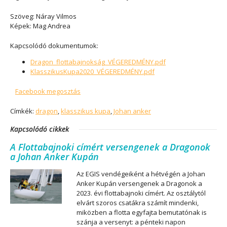
Szöveg: Náray Vilmos
Képek: Mag Andrea
Kapcsolódó dokumentumok:
Dragon_flottabajnokság_VÉGEREDMÉNY.pdf
KlasszikusKupa2020_VÉGEREDMÉNY.pdf
Facebook megosztás
Címkék:
dragon
,
klasszikus kupa
,
Johan anker
Kapcsolódó cikkek
A Flottabajnoki címért versengenek a Dragonok
a Johan Anker Kupán
Az EGIS vendégeiként a hétvégén a Johan
Anker Kupán versengenek a Dragonok a
2023. évi flottabajnoki címért. Az osztálytól
elvárt szoros csatákra számít mindenki,
miközben a flotta egyfajta bemutatónak is
szánja a versenyt: a pénteki napon