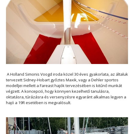
A Holland Simonis Voogd iroda közel 30 éves gyakorlata, az általuk
tervezett Sidney-Hobart győztes Maxik, vagy a Dehler sportos
modelljei mellett a Fareast hajók tervezésében is kitűnő munkát
végzett. A koncepció, hogy könnyen kezelhető tanulásra,
oktatásra, túrázásra és versenyzésre egyaránt alkalmas legyen a
hajó a 19R esetében is megvalósult.