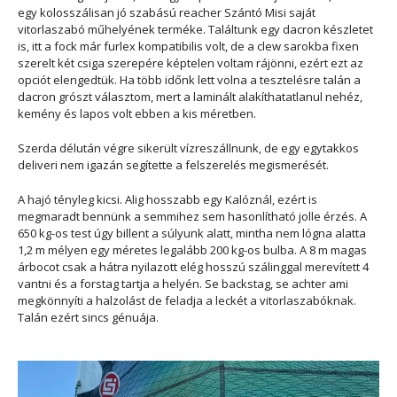
egy kolosszálisan jó szabású reacher Szántó Misi saját
vitorlaszabó műhelyének terméke. Találtunk egy dacron készletet
is, itt a fock már furlex kompatibilis volt, de a clew sarokba fixen
szerelt két csiga szerepére képtelen voltam rájönni, ezért ezt az
opciót elengedtük. Ha több időnk lett volna a tesztelésre talán a
dacron grószt választom, mert a laminált alakíthatatlanul nehéz,
kemény és lapos volt ebben a kis méretben.
Szerda délután végre sikerült vízreszállnunk, de egy egytakkos
deliveri nem igazán segítette a felszerelés megismerését.
A hajó tényleg kicsi. Alig hosszabb egy Kalóznál, ezért is
megmaradt bennünk a semmihez sem hasonlítható jolle érzés. A
650 kg-os test úgy billent a súlyunk alatt, mintha nem lógna alatta
1,2 m mélyen egy méretes legalább 200 kg-os bulba. A 8 m magas
árbocot csak a hátra nyilazott elég hosszú szálinggal merevített 4
vantni és a forstag tartja a helyén. Se backstag, se achter ami
megkönnyíti a halzolást de feladja a leckét a vitorlaszabóknak.
Talán ezért sincs génuája.