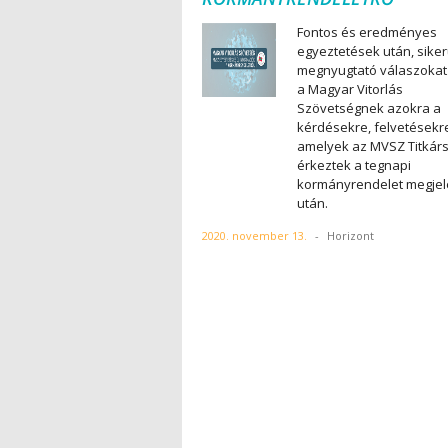
Fontos és eredményes
egyeztetések után, siker
megnyugtató válaszokat
a Magyar Vitorlás
Szövetségnek azokra a
kérdésekre, felvetésekr
amelyek az MVSZ Titkár
érkeztek a tegnapi
kormányrendelet megjel
után.
2020. november 13.
-
Horizont