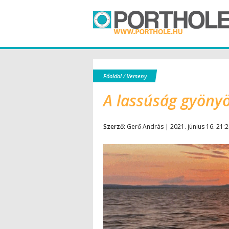
Főoldal
/
Verseny
A lassúság gyönyö
Szerző:
Gerő András | 2021. június 16. 21: