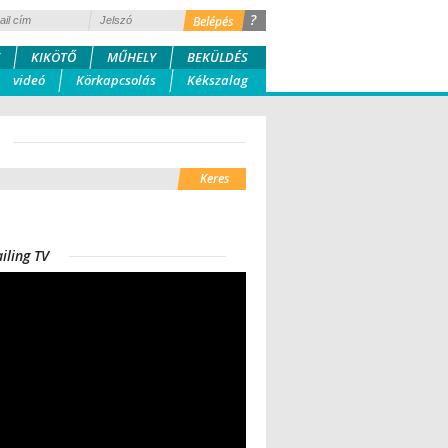
?
KIKÖTŐ
MŰHELY
BEKÜLDÉS
videó
Körkapcsolás
Kékszalag
iling TV