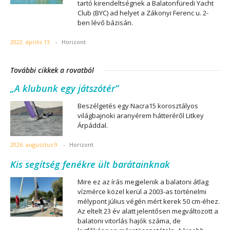
tartó kirendeltségnek a Balatonfüredi Yacht
Club (BYC) ad helyet a Zákonyi Ferenc u. 2-
ben lévő bázisán.
2022. április 13.
-
Horizont
További cikkek a rovatból
„A klubunk egy játszótér”
Beszélgetés egy Nacra15 korosztályos
világbajnoki aranyérem hátteréről Litkey
Árpáddal.
2026. augusztus 9.
-
Horizont
Kis segítség fenékre ült barátainknak
Mire ez az írás megjelenik a balatoni átlag
vízmérce közel kerül a 2003-as történelmi
mélypont július végén mért kerek 50 cm-éhez.
Az eltelt 23 év alatt jelentősen megváltozott a
balatoni vitorlás hajók száma, de