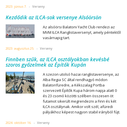
2023. június 7.
-
Verseny
Kezdődik az ILCA-sok versenye Alsóörsön
Az alsóörsi Balatoni Yacht Club rendezi az
MVM ILCA Ranglistaversenyt, amely péntektől
vasárnapig tart.
2023. augusztus 25.
-
Verseny
Finnben szűk, az ILCA osztályokban kevésbé
szoros győzelmek az Építők Kupán
A szezon utolsó hazai ranglistaversenye, az
Alba Regia SC által rendhagyó módon
Balatonfüredre, a Kékszalag Portba
szervezett Építők Kupa három napja alatt 0
és 23 csomó közötti szélben összesen öt
futamot sikerült megrendezni a Finn és két
ILCA osztálynak. Amikor volt szél, afüredi
pályákhoz képest nagyon stabil irányból fújt.
2024. október 16.
-
Verseny