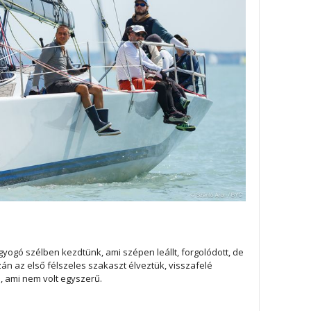
yogó szélben kezdtünk, ami szépen leállt, forgolódott, de
zán az első félszeles szakaszt élveztük, visszafelé
i, ami nem volt egyszerű.