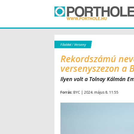
Főoldal
/
Verseny
Rekordszámú nevez
versenyszezon a 
Ilyen volt a Tolnay Kálmán E
Forrás:
BYC | 2024. május 8. 11:55