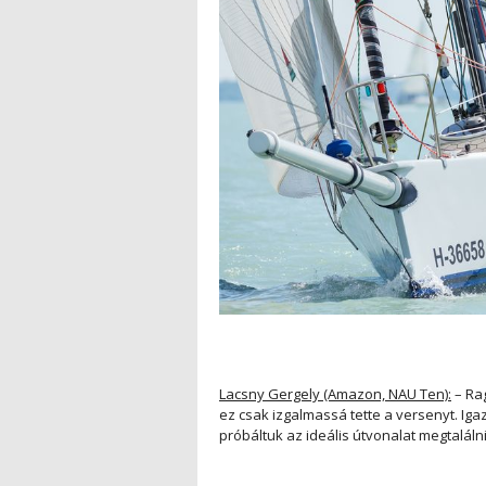
Lacsny Gergely (Amazon, NAU Ten):
– Rag
ez csak izgalmassá tette a versenyt. Iga
próbáltuk az ideális útvonalat megtaláln