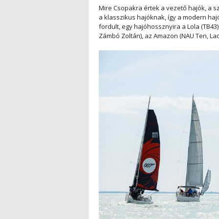
Mire Csopakra értek a vezető hajók, a sz
a klasszikus hajóknak, így a modern hajó
fordult, egy hajóhossznyira a Lola (TB43
Zámbó Zoltán), az Amazon (NAU Ten, Lacs